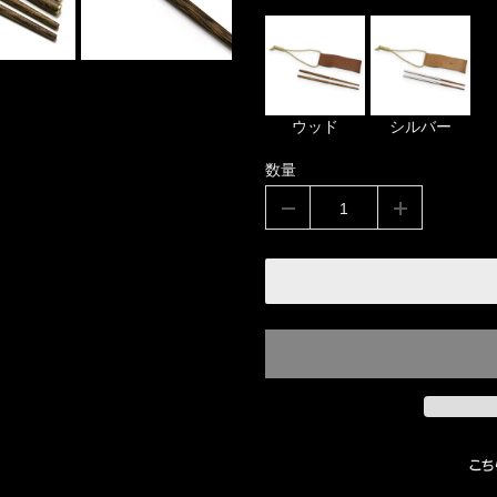
ウッド
シルバー
数量