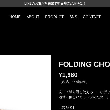
LINEのお友だち追加で初回注文がお得に！
HOME
ABOUT
PRODUCT
SNS
CONTACT
FOLDING CHO
¥1,980
（税込、送料無料）
洗って繰り返し使えるエコな折
地球に優しいキャンプのために
【製品名】